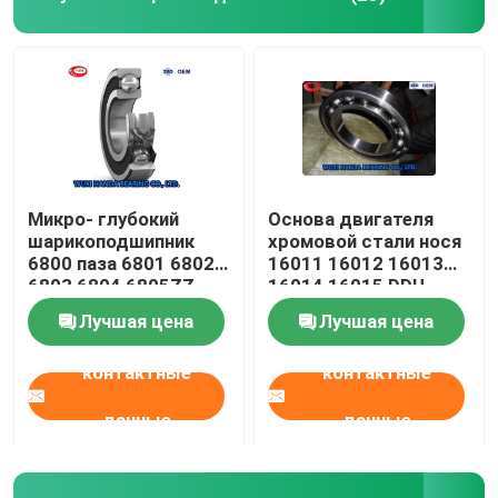
Микро- глубокий
Основа двигателя
шарикоподшипник
хромовой стали нося
6800 паза 6801 6802
16011 16012 16013
6803 6804 6805ZZ
16014 16015 DDU
2RS
ZZC3 2RS
Лучшая цена
Лучшая цена
контактные
контактные
данные
данные