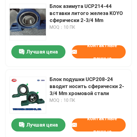
Блок азимута UCP214-44
вставки литого железа KOYO
сферически 2-3/4 Mm
MOQ：10 ПК
контактные
Лучшая цена
данные
Блок подушки UCP208-24
вводит носить сферически 2-
3/4 Mm хромовой стали
MOQ：10 ПК
контактные
Лучшая цена
данные