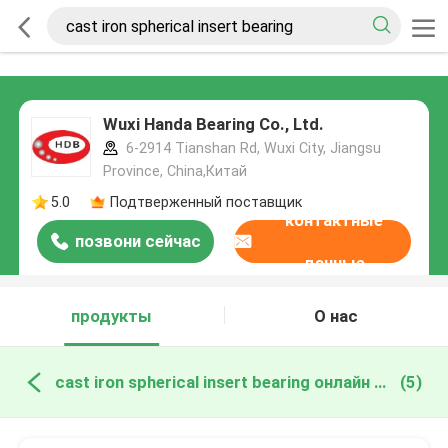
Wuxi Handa Bearing Co., Ltd.
6-2914 Tianshan Rd, Wuxi City, Jiangsu
Province, China,Китай
5.0
Подтверженный поставщик
контактные
позвони сейчас
данные
продукты
О нас
cast iron spherical insert bearing онлайн производство
(5)