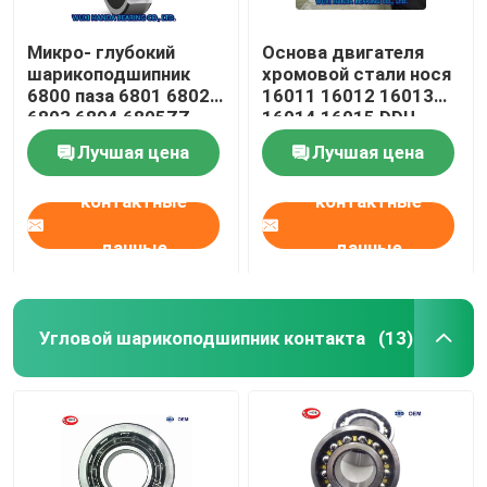
Микро- глубокий
Основа двигателя
шарикоподшипник
хромовой стали нося
6800 паза 6801 6802
16011 16012 16013
6803 6804 6805ZZ
16014 16015 DDU
2RS
ZZC3 2RS
Лучшая цена
Лучшая цена
контактные
контактные
данные
данные
Угловой шарикоподшипник контакта
(13)