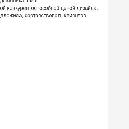
одшипника паза
ой конкурентоспособной ценой дизайна, 
дложила, соотвествовать клиентов.