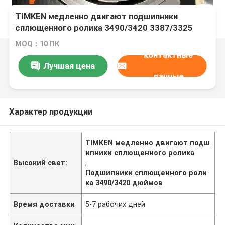
TIMKEN медленно двигают подшипники
сплющенного ролика 3490/3420 3387/3325
28150/28315A 26878/26824
MOQ：10 ПК
контактные
Лучшая цена
данные
Характер продукции
TIMKEN медленно двигают подш
ипники сплющенного ролика
Высокий свет:
,
Подшипники сплющенного роли
ка 3490/3420 дюймов
Время доставки
5-7 рабочих дней