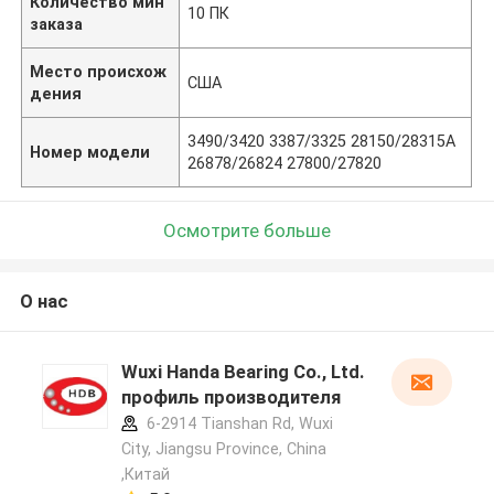
Количество мин
10 ПК
заказа
Место происхож
США
дения
3490/3420 3387/3325 28150/28315A
Номер модели
26878/26824 27800/27820
Осмотрите больше
О нас
Wuxi Handa Bearing Co., Ltd.
профиль производителя
6-2914 Tianshan Rd, Wuxi
City, Jiangsu Province, China
,Китай