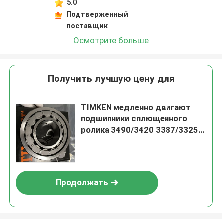
5.0
Подтверженный
поставщик
Осмотрите больше
Получить лучшую цену для
TIMKEN медленно двигают
подшипники сплющенного
ролика 3490/3420 3387/3325
28150/28315A 26878/26824
Продолжать