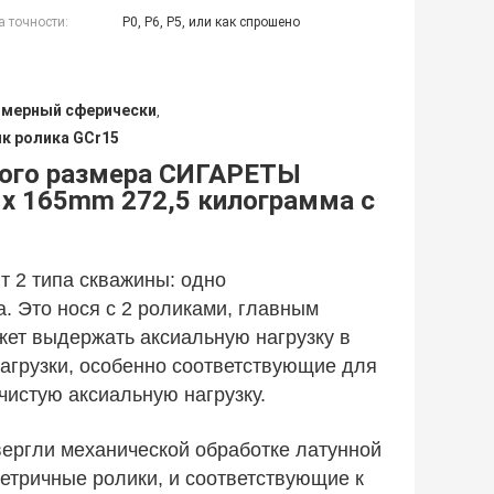
а точности:
P0, P6, P5, или как спрошено
змерный сферически
,
к ролика GCr15
шого размера СИГАРЕТЫ
50 x 165mm 272,5 килограмма с
 2 типа скважины: одно 
 Это нося с 2 роликами, главным 
ет выдержать аксиальную нагрузку в 
грузки, особенно соответствующие для 
чистую аксиальную нагрузку.
вергли механической обработке латунной
етричные ролики, и соответствующие к