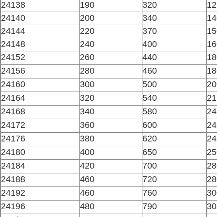
24138
190
320
12
24140
200
340
14
24144
220
370
15
24148
240
400
16
24152
260
440
18
24156
280
460
18
24160
300
500
20
24164
320
540
21
24168
340
580
24
24172
360
600
24
24176
380
620
24
24180
400
650
25
24184
420
700
28
24188
460
720
28
24192
460
760
30
24196
480
790
30