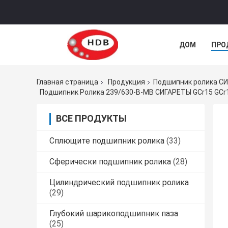
ДОМ
ПРО
Главная страница
Продукция
Подшипник ролика С
Подшипник Ролика 239/630-B-MB СИГАРЕТЫ GCr15 GCr
ВСЕ ПРОДУКТЫ
Сплющите подшипник ролика
(33)
Сферически подшипник ролика
(28)
Цилиндрический подшипник ролика
(29)
Глубокий шарикоподшипник паза
(25)