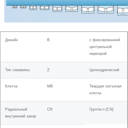
Дизайн
B
с фиксированной
центральной
нервюрой
Тип скважины
Z
Цилиндрический
Клетка
MB
Твердая латунная
клетка
Радиальный
CN
Группа n (CN)
внутренний зазор