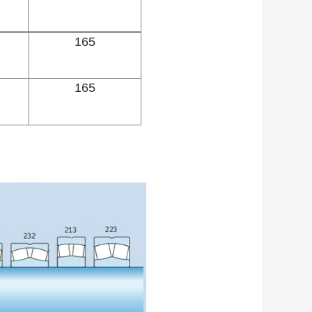
165
165