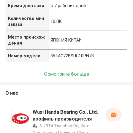
Время доставки
5-7 рабочих дней
Количество мин
10 ПК
заказа
Место происхож
ЯПОНИЯ КИТАЙ
дения
Номер модели
35TAC72BSUC10PN7B
Осмотрите больше
О нас
Wuxi Handa Bearing Co., Ltd.
профиль производителя
6-2914 Tianshan Rd, Wuxi
City, Jiangsu Province, China