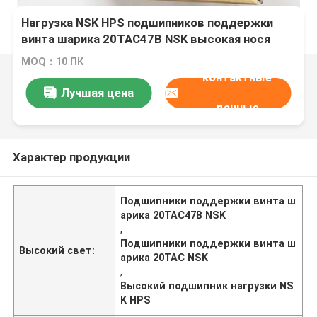
Нагрузка NSK HPS подшипников поддержки
винта шарика 20TAC47B NSK высокая нося
20TAC
MOQ：10 ПК
контактные
Лучшая цена
данные
Характер продукции
Подшипники поддержки винта ш
арика 20TAC47B NSK
,
Подшипники поддержки винта ш
Высокий свет:
арика 20TAC NSK
,
Высокий подшипник нагрузки NS
K HPS